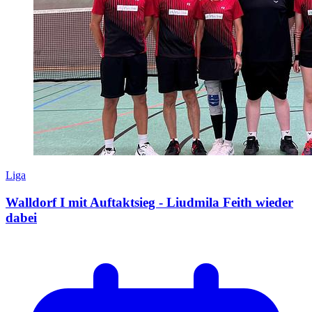
Liga
Walldorf I mit Auftaktsieg - Liudmila Feith wieder
dabei