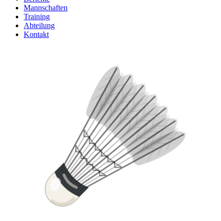
Mannschaften
Training
Abteilung
Kontakt