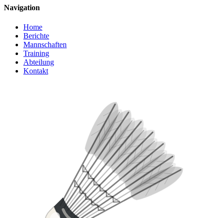
Navigation
Home
Berichte
Mannschaften
Training
Abteilung
Kontakt