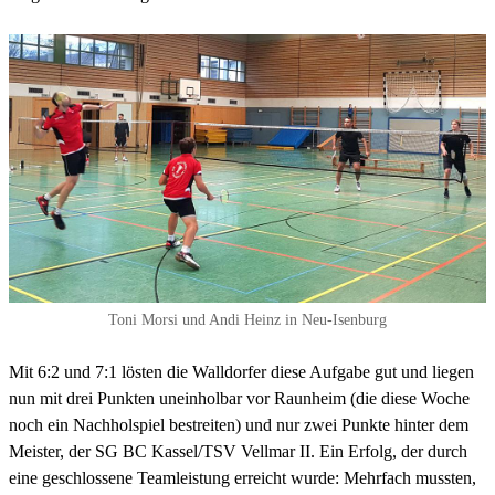
Toni Morsi und Andi Heinz in Neu-Isenburg
Mit 6:2 und 7:1 lösten die Walldorfer diese Aufgabe gut und liegen
nun mit drei Punkten uneinholbar vor Raunheim (die diese Woche
noch ein Nachholspiel bestreiten) und nur zwei Punkte hinter dem
Meister, der SG BC Kassel/TSV Vellmar II. Ein Erfolg, der durch
eine geschlossene Teamleistung erreicht wurde: Mehrfach mussten,