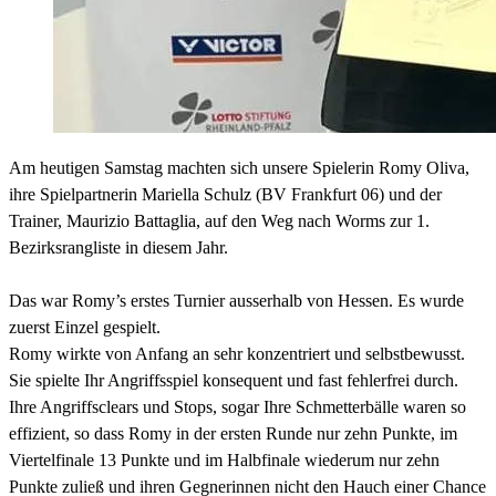
Am heutigen Samstag machten sich unsere Spielerin Romy Oliva,
ihre Spielpartnerin Mariella Schulz (BV Frankfurt 06) und der
Trainer, Maurizio Battaglia, auf den Weg nach Worms zur 1.
Bezirksrangliste in diesem Jahr.
Das war Romy’s erstes Turnier ausserhalb von Hessen. Es wurde
zuerst Einzel gespielt.
Romy wirkte von Anfang an sehr konzentriert und selbstbewusst.
Sie spielte Ihr Angriffsspiel konsequent und fast fehlerfrei durch.
Ihre Angriffsclears und Stops, sogar Ihre Schmetterbälle waren so
effizient, so dass Romy in der ersten Runde nur zehn Punkte, im
Viertelfinale 13 Punkte und im Halbfinale wiederum nur zehn
Punkte zuließ und ihren Gegnerinnen nicht den Hauch einer Chance