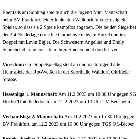
Ebenfalls am Sonntag spielte auch die Jugend-Mini-Mannschaft
beim BV Frankfurt, leider fehlte den Walldorfern kurzfristig ein
Spieler, so dass sie 2 Spiele kampflos abgaben. Die beiden Siege bei
der 2:4 Niederlage erreichte Cornelius Fuchs im Einzel und im
Doppel mit Levin Eigler. Die Schwestern Angelina und Emily
Schmeichel konnten sich in ihren Spielen nicht durchsetzen.
Vorschau:
Ein Doppelspieltag steht an und nachfolgend alle
Heimspiele der Rot-Weißen in der Sporthalle Walldorf, Okrifteler
Strasse.
Hessenliga 1. Mannschaft:
Am 11.2.2023 um 18:30 Uhr gegen SG
Höchst/Unterliederbach, am 12.2.2023 um 13 Uhr TV Bensheim
Verbandsliga 2. Mannschaft:
Am 11.2.2023 um 15:30 Uhr gegen
BV Frankfurt, am 12.2.2023 um 10:00 Uhr gegen TGS Of.-Bieber
Bezirksoberliga 3. Mannschaft:
Am 12.2.2023 um 13:00 Uhr