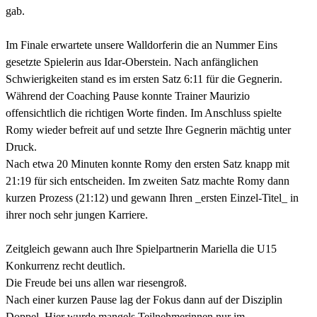
gab.
Im Finale erwartete unsere Walldorferin die an Nummer Eins
gesetzte Spielerin aus Idar-Oberstein. Nach anfänglichen
Schwierigkeiten stand es im ersten Satz 6:11 für die Gegnerin.
Während der Coaching Pause konnte Trainer Maurizio
offensichtlich die richtigen Worte finden. Im Anschluss spielte
Romy wieder befreit auf und setzte Ihre Gegnerin mächtig unter
Druck.
Nach etwa 20 Minuten konnte Romy den ersten Satz knapp mit
21:19 für sich entscheiden. Im zweiten Satz machte Romy dann
kurzen Prozess (21:12) und gewann Ihren _ersten Einzel-Titel_ in
ihrer noch sehr jungen Karriere.
Zeitgleich gewann auch Ihre Spielpartnerin Mariella die U15
Konkurrenz recht deutlich.
Die Freude bei uns allen war riesengroß.
Nach einer kurzen Pause lag der Fokus dann auf der Disziplin
Doppel. Hier wurde mangels Teilnehmerinnen nur im