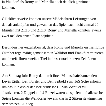
in Walldorf als Romy und Mariella noch deutlich gewinnen
konnten.
Glücklicherweise konnten unsere Mädels ihren Leistungen von
damals anknüpfen und gewannen das Spiel nach nicht einmal 25
Minuten mit 21:10 und 21:10. Romy und Mariella konnten jeweils
zwei mal den ersten Platz bejubeln.
Besonders hervorzuheben ist, dass Romy und Mariella erst seit Ende
Oktober regelmäßig gemeinsam in Walldorf und Frankfurt trainieren
und bereits ihren zweiten Titel in dieser noch kurzen Zeit feiern
konnten.
Am Sonntag fuhr Romy dann mit ihren Mannschaftskameraden
Levin Eigler, Ben Forster und Ben Seibold zum TuS Schwanheim,
um das Punktspiel der Bezirksklasse C, Mini-Schüler zu
absolvieren. 2 Doppel und 4 Einzel waren zu spielen und alle seches
Spiele konnten die Walldorfer jeweils klar in 2 Sätzen gewinnen zu
dem stolzen 6:0 Sieg.